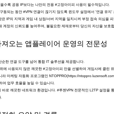
을수록 공용 IP보다는 나만의 전용 #고정아이피 사용이 필수적입니다.
동되는 동안 #VPN 연결이 끊기지 않도록 윈도우 설정에서 '연결 유지'
받은 IP의 지역과 게임 내 상점/서버 지역을 일치시켜 부정 접속 의심을 
때 계정의 신뢰도를 높여주며, 불필요한 제재로부터 당신의 자산을 보호합
가져오는 앱플레이어 운영의 전문성
 단순한 연결 도구를 넘어 통합 IT 솔루션을 제공합니다.
위에 사용되지 않은 깨끗한 #고정아이피 만을 선별하여 게임사에 클린 
니라 마케팅 자동화 프로그램인 NTOPPRO(
https://ntoppro.luzensoft.co
계하여 업무 효율을 높일 수 있습니다.
바로 깨끗한 네트워크 환경입니다. #루젠VPN 전문적인 L2TP 설정을 
.