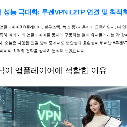
성능 극대화: 루젠VPN L2TP 연결 및 최적
앱플레이어(LD플레이어, 블루스택, 녹스 등) 사용자가 급증하면서, 더
 특히 여러 개의 앱플레이어를 동시에 구동하는 멀티 유저들에게는 각 창마
오늘은 다양한 연결 방식 중에서도 보안성과 호환성이 뛰어난 #루젠VPN L2TP(
#고정아이피 최적화 전략을 상세히 분석해 보겠습니다.
 방식이 앱플레이어에 적합한 이유