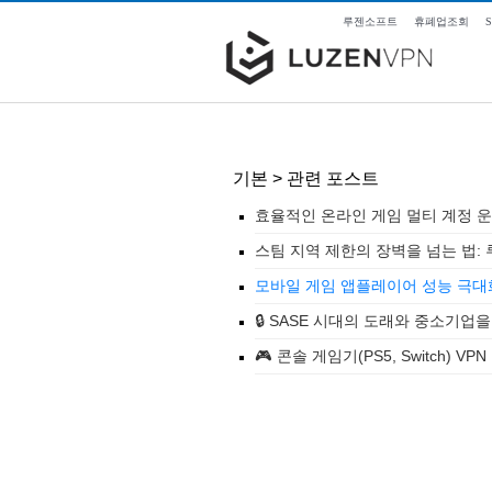
루젠소프트
휴폐업조회
기본 > 관련 포스트
효율적인 온라인 게임 멀티 계정 운
스팀 지역 제한의 장벽을 넘는 법:
모바일 게임 앱플레이어 성능 극대화:
🔒 SASE 시대의 도래와 중소기업
🎮 콘솔 게임기(PS5, Switch)