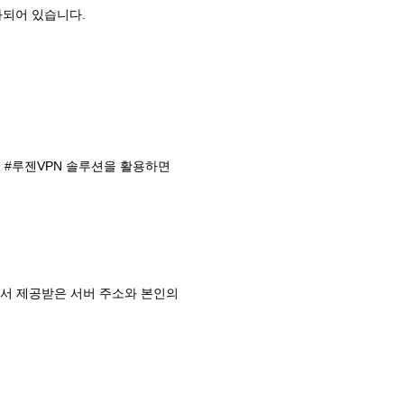
화되어 있습니다.
. #루젠VPN 솔루션을 활용하면
트에서 제공받은 서버 주소와 본인의