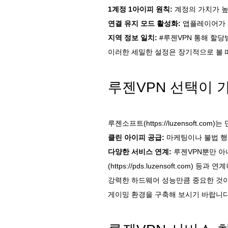
1계정 1아이피 원칙:
계정의 가치가 높
연결 유지 모드 활성화:
앱플레이어가 구
지역 정보 일치:
#루젠VPN 통해 할당
이러한 세밀한 설정은 장기적으로 볼 
루젠VPN 선택이 
루젠소프트(
https://luzensoft.com
)는
클린 아이피 공급:
마케팅이나 불법 행
다양한 서비스 연계:
루젠VPN뿐만 아
(
https://pds.luzensoft.com
) 등과 연
강력한 하드웨어 성능만큼 중요한 것이 
게이밍 환경을 구축해 보시기 바랍니다