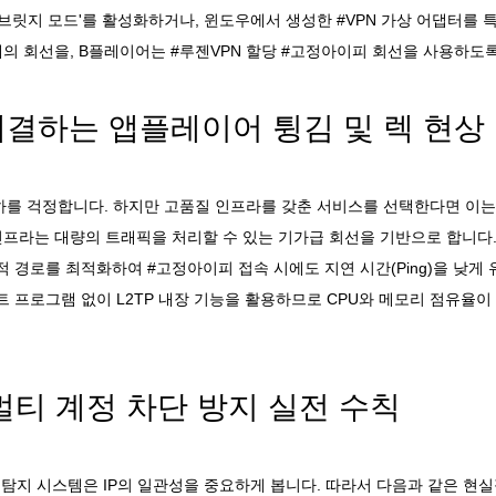
'브릿지 모드'를 활성화하거나, 윈도우에서 생성한 #VPN 가상 어댑터를
의 회선을, B플레이어는 #루젠VPN 할당 #고정아이피 회선을 사용하도록
해결하는 앱플레이어 튕김 및 렉 현상
저하를 걱정합니다. 하지만 고품질 인프라를 갖춘 서비스를 선택한다면 이
인프라는 대량의 트래픽을 처리할 수 있는 기가급 회선을 기반으로 합니다
 경로를 최적화하여 #고정아이피 접속 시에도 지연 시간(Ping)을 낮게
 프로그램 없이 L2TP 내장 기능을 활용하므로 CPU와 메모리 점유율이
멀티 계정 차단 방지 실전 수칙
I 탐지 시스템은 IP의 일관성을 중요하게 봅니다. 따라서 다음과 같은 현