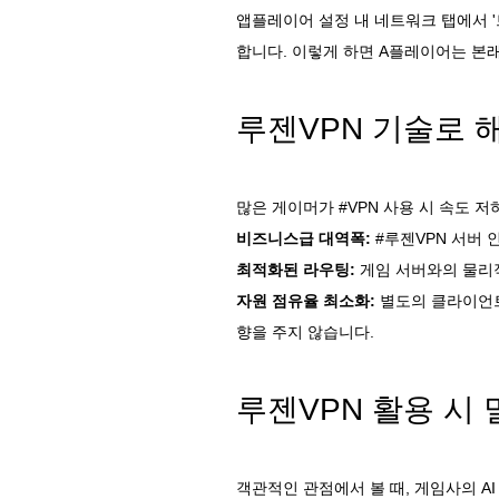
앱플레이어 설정 내 네트워크 탭에서 
합니다. 이렇게 하면 A플레이어는 본래
루젠VPN 기술로 
많은 게이머가 #VPN 사용 시 속도 
비즈니스급 대역폭:
#루젠VPN 서버 
최적화된 라우팅:
게임 서버와의 물리적
자원 점유율 최소화:
별도의 클라이언트
향을 주지 않습니다.
루젠VPN 활용 시 
객관적인 관점에서 볼 때, 게임사의 A