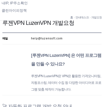
내IP, IP주소확인
클린아이피정책
홈
안내데스크
개발요청
루젠VPN LuzenVPN 개발요청
메일
help@luzensoft.com
[루젠VPN LuzenVPN] 은 어떤 프로그램
을 만들 수 있나요?
루젠VPN LuzenVPN은 VPN은 활용한 가격모니터링,
자동포스팅, 데이터 수집 등 다양한 아이디어로 프로
그램 맞춤 제작이 가능합니다.
🚀 자동화 프로그램 개발 요청 안내