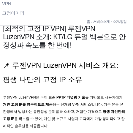
VPN
고정아이피
홈
서비스소개
소개/장점
[최적의 고정 IP VPN] 루젠VPN
LuzenVPN 소개: KT/LG 듀얼 백본으로 안
정성과 속도를 한 번에!
📌 루젠VPN LuzenVPN 서비스 개요:
평생 나만의 고정 IP 소유
루젠VPN LuzenVPN은 국제 표준
PPTP 터널링 기술
을 기반으로 사용자에게
개인 고정 IP를 영구적으로 제공
하는 신개념 VPN 서비스입니다. 기존 유동 IP
환경에서 발생하는 불안정성 문제를 해소하고, 저렴한 가격으로
평생 자신만의
고정 IP
를 확보할 수 있어, 개인 및 소규모 사업자 고객에게 가장 경제적이고 합
리적인 솔루션을 제공합니다.