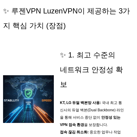
✨ 루젠VPN LuzenVPN이 제공하는 3가
지 핵심 가치 (장점)
✨ 1. 최고 수준의
네트워크 안정성 확
보
KT, LG 듀얼 백본망 사용:
국내 최고 통
신사의 듀얼 백본(Dual Backbone) 라인
을 통해 서비스 중단 없이
안정성 있는
VPN 접속 환경
을 보장합니다.
접속 끊김 최소화:
중요한 업무나 작업