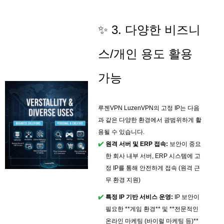
✨ 3. 다양한 비즈니
스/개인 용도 활용
가능
루젠VPN LuzenVPN의 고정 IP는 다음
과 같은 다양한 환경에서 광범위하게 활
용될 수 있습니다.
원격 서버 및 ERP 접속:
보안이 중요
한 회사 내부 서버, ERP 시스템에 고
정 IP를 통해 안전하게 접속 (원격 근
무 환경 지원)
특정 IP 기반 서비스 운영:
IP 보안이
필요한 **게임 환경** 및 **전문적인
온라인 마케팅 (바이럴 마케팅 등)**