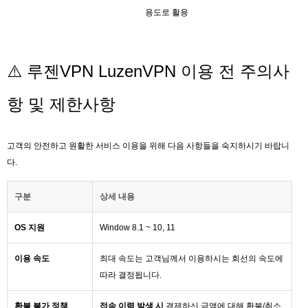
용도로 활용
⚠️ 루젠VPN LuzenVPN 이용 전 주의사
항 및 제한사항
고객의 안전하고 원활한 서비스 이용을 위해 다음 사항들을 숙지하시기 바랍니
다.
구분
상세 내용
OS 지원
Window 8.1 ~ 10, 11
이용 속도
최대 속도는 고객님께서 이용하시는 회선의 속도에
따라 결정됩니다.
환불 불가 정책
접속 이력 발생 시
결제하신 금액에 대해 환불/취소