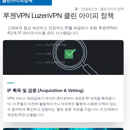
클린아이피정책
홈
안내데스크
클린 아이피 정책
루젠VPN LuzenVPN 클린 아이피 정책
고객에게 항상 깨끗하고 안정적인 IP를 제공하기 위한 루젠VPN의
4단계 IP 라이프사이클 관리 시스템입니다.
STEP 1
IP 획득 및 검증 (Acquisition & Vetting)
VPN 서비스 제공업체가 데이터 센터로부터 새로운 IP 대역을 획득합니
다. 이 IP들이 이전에 불법적이거나 악의적인 활동에 사용된 이력이 있는
지 철저하게 확인하고 검증하는 '클린 검증' 과정을 거칩니다. 이 단계에서
깨끗한 IP만 선별됩니다.